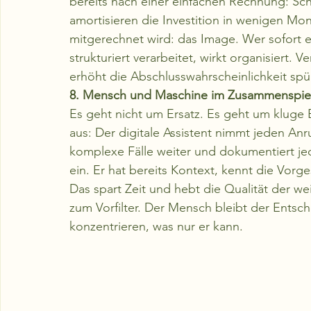
bereits nach einer einfachen Rechnung: Sc
amortisieren die Investition in wenigen Mon
mitgerechnet wird: das Image. Wer sofort er
strukturiert verarbeitet, wirkt organisiert. 
erhöht die Abschlusswahrscheinlichkeit spü
8. Mensch und Maschine im Zusammenspie
Es geht nicht um Ersatz. Es geht um kluge 
aus: Der digitale Assistent nimmt jeden Anru
komplexe Fälle weiter und dokumentiert jeden
ein. Er hat bereits Kontext, kennt die Vor
Das spart Zeit und hebt die Qualität der 
zum Vorfilter. Der Mensch bleibt der Entsch
konzentrieren, was nur er kann.