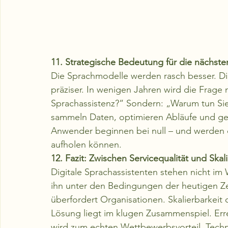
11. Strategische Bedeutung für die nächste
Die Sprachmodelle werden rasch besser. Die
präziser. In wenigen Jahren wird die Frage n
Sprachassistenz?“ Sondern: „Warum tun Sie 
sammeln Daten, optimieren Abläufe und ge
Anwender beginnen bei null – und werden d
aufholen können.
12. Fazit: Zwischen Servicequalität und Skal
Digitale Sprachassistenten stehen nicht im
ihn unter den Bedingungen der heutigen Zeit
überfordert Organisationen. Skalierbarkeit o
Lösung liegt im klugen Zusammenspiel. Erre
wird zum echten Wettbewerbsvorteil. Tec