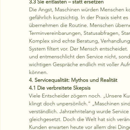
3.3 Sie entlasten – statt ersetzen
Die Angst, Maschinen würden Menschen komp
gefährlich kurzsichtig. In der Praxis sieht e
übernehmen die Routine. Menschen überne
Terminvereinbarungen, Statusabfragen, Sta
Komplex sind echte Beratung, Verhandlunge
System filtert vor. Der Mensch entscheidet. 
und entmenschlicht den Service nicht, sonde
wichtigen Gespräche endlich mit voller Au
können.
4. Servicequalität: Mythos und Realität
4.1 Die verbreitete Skepsis
Viele Entscheider zögern noch. „Unsere K
klingt doch unpersönlich.“ „Maschinen sind
verständlich. Jahrzehntelang wurde Service 
gleichgesetzt. Doch die Welt hat sich veränd
Kunden erwarten heute vor allem drei Dinge: