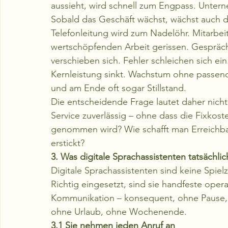
aussieht, wird schnell zum Engpass. Unter
Sobald das Geschäft wächst, wächst auch de
Telefonleitung wird zum Nadelöhr. Mitarbei
wertschöpfenden Arbeit gerissen. Gespräch
verschieben sich. Fehler schleichen sich ein
Kernleistung sinkt. Wachstum ohne passende 
und am Ende oft sogar Stillstand.
Die entscheidende Frage lautet daher nicht
Service zuverlässig – ohne dass die Fixkos
genommen wird? Wie schafft man Erreichba
erstickt?
3. Was digitale Sprachassistenten tatsächlic
Digitale Sprachassistenten sind keine Spie
Richtig eingesetzt, sind sie handfeste ope
Kommunikation – konsequent, ohne Pause, 
ohne Urlaub, ohne Wochenende.
3.1 Sie nehmen jeden Anruf an