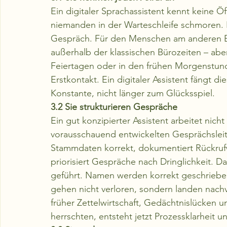
Ein digitaler Sprachassistent kennt keine Öff
niemanden in der Warteschleife schmoren. Er
Gespräch. Für den Menschen am anderen En
außerhalb der klassischen Bürozeiten – abe
Feiertagen oder in den frühen Morgenstund
Erstkontakt. Ein digitaler Assistent fängt di
Konstante, nicht länger zum Glücksspiel.
3.2 Sie strukturieren Gespräche
Ein gut konzipierter Assistent arbeitet nicht 
vorausschauend entwickelten Gesprächsleitf
Stammdaten korrekt, dokumentiert Rückrufw
priorisiert Gespräche nach Dringlichkeit. Da
geführt. Namen werden korrekt geschrieben
gehen nicht verloren, sondern landen nach
früher Zettelwirtschaft, Gedächtnislücken u
herrschten, entsteht jetzt Prozessklarheit u