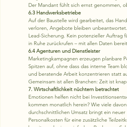
Der Mandant fühlt sich ernst genommen, ob
6.3 Handwerksbetriebe
Auf der Baustelle wird gearbeitet, das Hand
verloren, Angebote bleiben unbeantwortet. D
Lead-Sicherung. Kein potenzieller Auftrag f
in Ruhe zurückrufen – mit allen Daten berei
6.4 Agenturen und Dienstleister
Marketingkampagnen erzeugen planbare Pea
Spitzen auf, ohne dass das interne Team blo
und beratende Arbeit konzentrieren statt au
Gemeinsam ist allen Branchen: Zeit ist knapp
7. Wirtschaftlichkeit nüchtern betrachtet
Emotionen helfen nicht bei Investitionsent
kommen monatlich herein? Wie viele davon 
durchschnittlichen Umsatz bringt ein neuer
Personalkosten für eine zusätzliche Teilzeitk