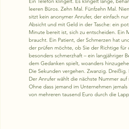
Ein Telefon klingelt. Es klingelt lange, beharr
leeren Büros. Zehn Mal. Fünfzehn Mal. Ni
sitzt kein anonymer Anrufer, der einfach nur 
Absicht und mit Geld in der Tasche: ein pot
Minute bereit ist, sich zu entscheiden. Ein
braucht. Ein Patient, der Schmerzen hat und 
der prüfen möchte, ob Sie der Richtige für
besonders schmerzhaft – ein langjähriger Bes
dem Gedanken spielt, woanders hinzugehe
Die Sekunden vergehen. Zwanzig. Dreißig. D
Der Anrufer wählt die nächste Nummer auf s
Ohne dass jemand im Unternehmen jemals er
von mehreren tausend Euro durch die Lappe