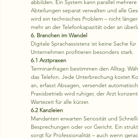
abbilden. Ein System kann parallel mehrere
Abteilungen separat verwalten und alle Ge
wird ein technisches Problem – nicht länge
mehr an der Telefonkapazität oder an überla
6. Branchen im Wandel
Digitale Sprachassistenz ist keine Sache für
Unternehmen profitieren besonders stark.
6.1 Arztpraxen
Terminanfragen bestimmen den Alltag. Währe
das Telefon. Jede Unterbrechung kostet Kon
an, erfasst Absagen, versendet automatisc
Praxisbetrieb wird ruhiger, der Arzt konzentr
Wartezeit für alle kürzer.
6.2 Kanzleien
Mandanten erwarten Seriosität und Schnellig
Besprechungen oder vor Gericht. Ein strukt
sorgt für Professionalität – auch wenn ger