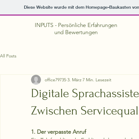
Diese Website wurde mit dem Homepage-Baukasten vo
INPUTS - Persönliche Erfahrungen
und Bewertungen
All Posts
office79735
3. März
7 Min. Lesezeit
Digitale Sprachassist
Zwischen Servicequali
1. Der verpasste Anruf